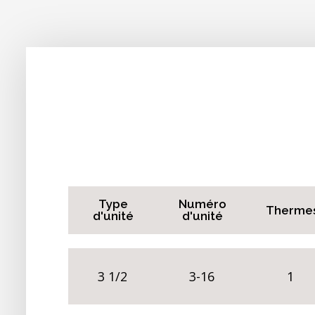
Type
Numéro
Therme
d'unité
d'unité
3 1/2
3-16
1