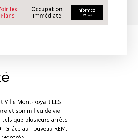
oir les
Occupation
Informez-
Plans
immédiate
vous
té
 Ville Mont-Royal ! LES
e et son milieu de vie
tels que plusieurs arrêts
40 ! Grâce au nouveau REM,
 Montréal.