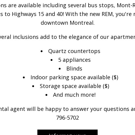
ons are available including several bus stops, Mont-
ss to Highways 15 and 40! With the new REM, you're
downtown Montreal.
veral inclusions add to the elegance of our apartmen
Quartz countertops
5 appliances
Blinds
Indoor parking space available ($)
Storage space available ($)
And much more!
tal agent will be happy to answer your questions and
796-5702