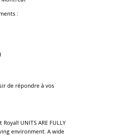
ments :
)
sir de répondre à vos
nt Royal! UNITS ARE FULLY
ving environment. A wide