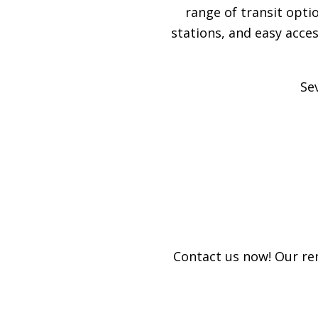
range of transit opti
stations, and easy acce
Se
Contact us now! Our ren