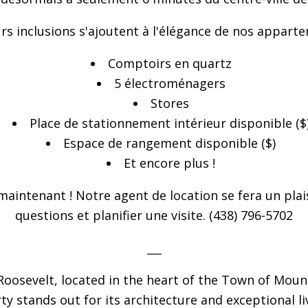
urs inclusions s'ajoutent à l'élégance de nos apparte
Comptoirs en quartz
5 électroménagers
Stores
Place de stationnement intérieur disponible ($
Espace de rangement disponible ($)
Et encore plus !
aintenant ! Notre agent de location se fera un plai
questions et planifier une visite. (438) 796-5702
___
Roosevelt, located in the heart of the Town of Mou
 stands out for its architecture and exceptional li