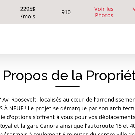
2295$
Voir les
V
910
Photos
/mois
 Propos de la Proprié
Av. Roosevelt, localisés au cœur de l'arrondissement
À NEUF ! Le projet se démarque par son architectur
ie d'options s'offrent à vous pour vos déplacements 
oyal et la gare Canora ainsi que l'autoroute 15 et 
 désormais à seulement 6 minutes du centre-ville de