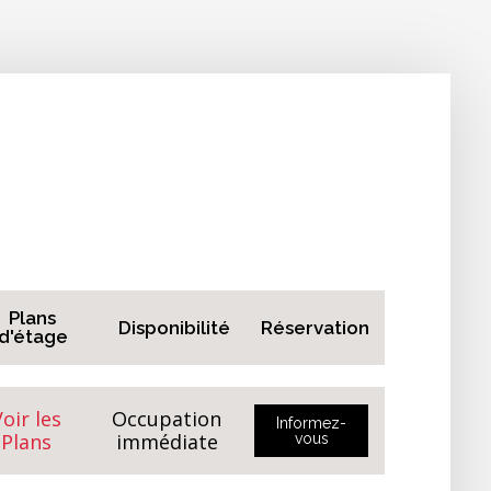
Plans
Disponibilité
Réservation
d'étage
oir les
Occupation
Informez-
Plans
immédiate
vous