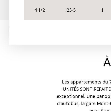
4 1/2
25-5
1
À
Les appartements du 7 
UNITÉS SONT REFAITES 
exceptionnel. Une panopl
d'autobus, la gare Mont-R
vous êtes