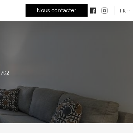
FR
Nous contacter
5702