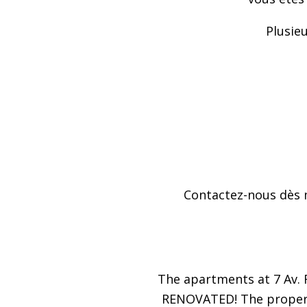
Plusie
Contactez-nous dès m
The apartments at 7 Av. 
RENOVATED! The property