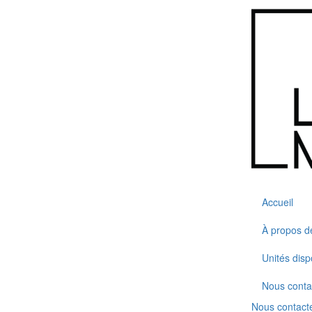
Accueil
À propos d
Unités disp
Nous conta
Nous contact