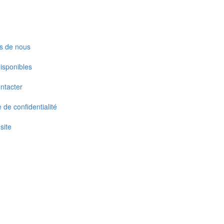
s de nous
disponibles
ntacter
e de confidentialité
site