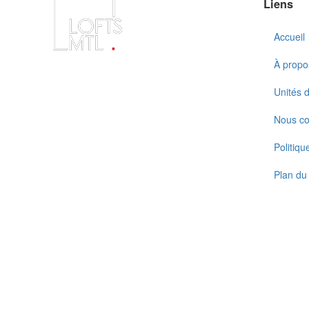
Liens
Accueil
À propo
Unités 
Nous co
Politiqu
Plan du 