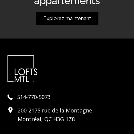
appartements
Explorez maintenant
514-770-5073
200-2175 rue de la Montagne
Montréal, QC H3G 1Z8