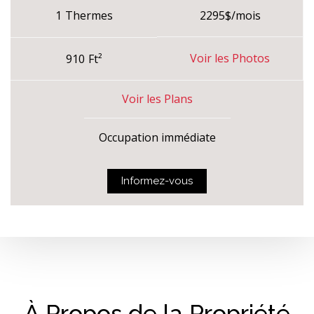
/mois
1
Thermes
2295$
Voir les Photos
910
Ft²
Voir les Plans
Occupation immédiate
Informez-vous
À Propos de la Propriété