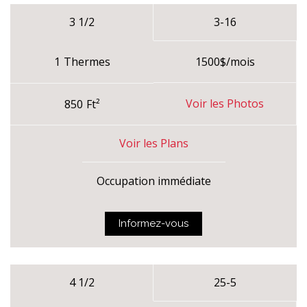
3 1/2
3-16
/mois
1
Thermes
1500$
Voir les Photos
850
Ft²
Voir les Plans
Occupation immédiate
Informez-vous
4 1/2
25-5