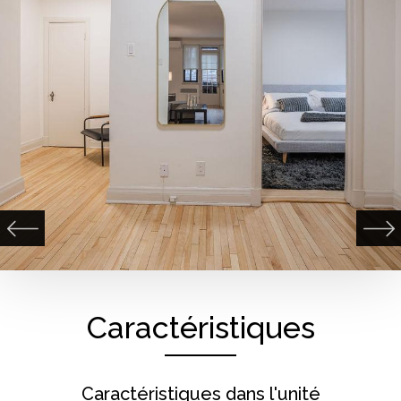
Caractéristiques
Caractéristiques dans l'unité