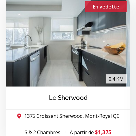
En vedette
0.4 KM
Le Sherwood
1375 Croissant Sherwood, Mont-Royal QC
$1,375
S & 2 Chambres
À partir de