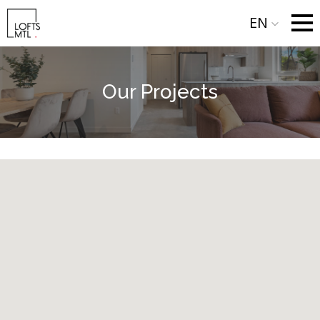
EN
Our Projects